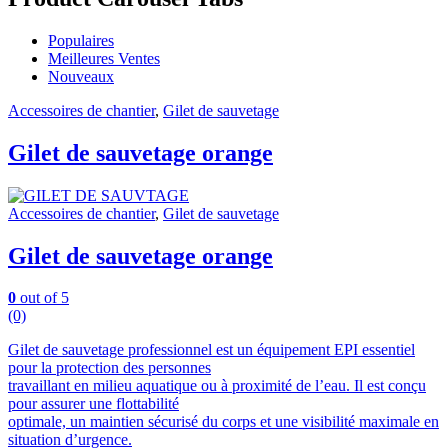
Populaires
Meilleures Ventes
Nouveaux
Accessoires de chantier
,
Gilet de sauvetage
Gilet de sauvetage orange
Accessoires de chantier
,
Gilet de sauvetage
Gilet de sauvetage orange
0
out of 5
(0)
Gilet de sauvetage professionnel est un équipement EPI essentiel
pour la protection des personnes
travaillant en milieu aquatique ou à proximité de l’eau. Il est conçu
pour assurer une flottabilité
optimale, un maintien sécurisé du corps et une visibilité maximale en
situation d’urgence.