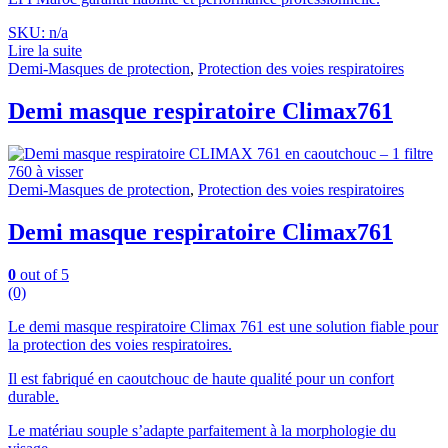
SKU: n/a
Lire la suite
Demi-Masques de protection
,
Protection des voies respiratoires
Demi masque respiratoire Climax761
Demi-Masques de protection
,
Protection des voies respiratoires
Demi masque respiratoire Climax761
0
out of 5
(0)
Le demi masque respiratoire Climax 761 est une solution fiable pour
la protection des voies respiratoires.
Il est fabriqué en caoutchouc de haute qualité pour un confort
durable.
Le matériau souple s’adapte parfaitement à la morphologie du