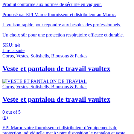
Produit conforme aux normes de sécurité en vigueur.
Proposé par EPI Maroc fournisseur et distributeur au Maroc.
Livraison rapide pour répondre aux besoins des professionnels.
Un choix sûr pour une protection respiratoire efficace et durable.
SKU: n/a
Lire la suite
Corps
,
Vestes, Softshells, Blousons & Parkas
Veste et pantalon de travail vaultex
Corps
,
Vestes, Softshells, Blousons & Parkas
Veste et pantalon de travail vaultex
0
out of 5
(0)
EPI Maroc votre fournisseur et distributeur d’équipements de
protection individuelle met à votre disposition le pantalon et veste