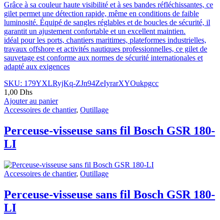
Grâce à sa couleur haute visibilité et à ses bandes réfléchissantes, ce
gilet permet une détection rapide, même en conditions de faible
luminosité. Équipé de sangles réglables et de boucles de sécurité, il
garantit un ajustement confortable et un excellent maintien.
idéal pour les ports, chantiers maritimes, plateformes industrielles,
travaux offshore et activités nautiques professionnelles, ce gilet de
sauvetage est conforme aux normes de sécurité internationales et
adapté aux exigences
SKU: 179YXLRyjKq-ZJn94ZeIyrarXYOukpgcc
1,00
Dhs
Ajouter au panier
Accessoires de chantier
,
Outillage
Perceuse-visseuse sans fil Bosch GSR 180-
LI
Accessoires de chantier
,
Outillage
Perceuse-visseuse sans fil Bosch GSR 180-
LI