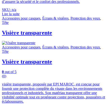
d’assurer la sécurité et le confort des professionnels.
SKU: n/a
Lire la suite
Accessoires pour casques
,
Écrans & visières
,
Protection des yeux
,
Tête
Visière transparente
Accessoires pour casques
,
Écrans & visières
,
Protection des yeux
,
Tête
Visière transparente
0
out of 5
(0)
visière transparente, proposée par EPI MAROC, est conçue pour
fournir une protection complète du visage dans les environnements
professionnels et industriels. Son matériau transparent offre une
visibilité optimale tout en protégeant contre projections, poussières et
éclaboussures.