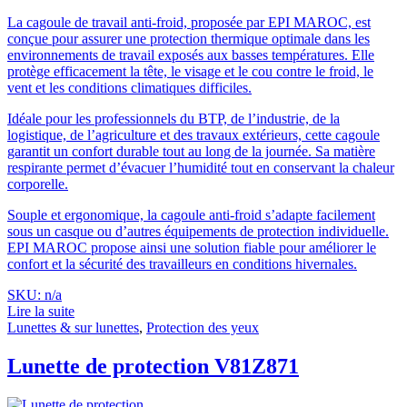
La cagoule de travail anti-froid, proposée par EPI MAROC, est
conçue pour assurer une protection thermique optimale dans les
environnements de travail exposés aux basses températures. Elle
protège efficacement la tête, le visage et le cou contre le froid, le
vent et les conditions climatiques difficiles.
Idéale pour les professionnels du BTP, de l’industrie, de la
logistique, de l’agriculture et des travaux extérieurs, cette cagoule
garantit un confort durable tout au long de la journée. Sa matière
respirante permet d’évacuer l’humidité tout en conservant la chaleur
corporelle.
Souple et ergonomique, la cagoule anti-froid s’adapte facilement
sous un casque ou d’autres équipements de protection individuelle.
EPI MAROC propose ainsi une solution fiable pour améliorer le
confort et la sécurité des travailleurs en conditions hivernales.
SKU: n/a
Lire la suite
Lunettes & sur lunettes
,
Protection des yeux
Lunette de protection V81Z871