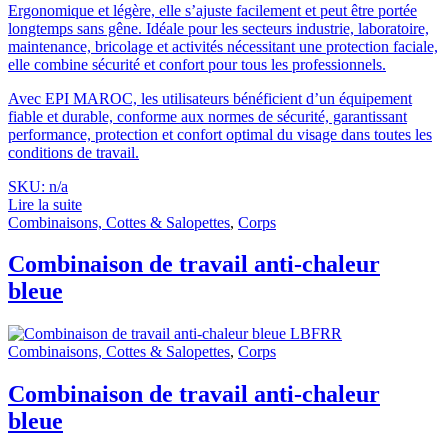
Ergonomique et légère, elle s’ajuste facilement et peut être portée
longtemps sans gêne. Idéale pour les secteurs industrie, laboratoire,
maintenance, bricolage et activités nécessitant une protection faciale,
elle combine sécurité et confort pour tous les professionnels.
Avec EPI MAROC, les utilisateurs bénéficient d’un équipement
fiable et durable, conforme aux normes de sécurité, garantissant
performance, protection et confort optimal du visage dans toutes les
conditions de travail.
SKU: n/a
Lire la suite
Combinaisons, Cottes & Salopettes
,
Corps
Combinaison de travail anti-chaleur
bleue
Combinaisons, Cottes & Salopettes
,
Corps
Combinaison de travail anti-chaleur
bleue