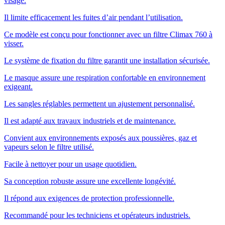
visage.
Il limite efficacement les fuites d’air pendant l’utilisation.
Ce modèle est conçu pour fonctionner avec un filtre Climax 760 à
visser.
Le système de fixation du filtre garantit une installation sécurisée.
Le masque assure une respiration confortable en environnement
exigeant.
Les sangles réglables permettent un ajustement personnalisé.
Il est adapté aux travaux industriels et de maintenance.
Convient aux environnements exposés aux poussières, gaz et
vapeurs selon le filtre utilisé.
Facile à nettoyer pour un usage quotidien.
Sa conception robuste assure une excellente longévité.
Il répond aux exigences de protection professionnelle.
Recommandé pour les techniciens et opérateurs industriels.