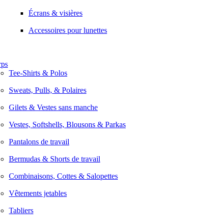
Écrans & visières
Accessoires pour lunettes
rps
Tee-Shirts & Polos
Sweats, Pulls, & Polaires
Gilets & Vestes sans manche
Vestes, Softshells, Blousons & Parkas
Pantalons de travail
Bermudas & Shorts de travail
Combinaisons, Cottes & Salopettes
Vêtements jetables
Tabliers