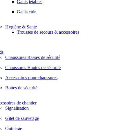
Gants jetables
Gants cuir
Hygiène & Santé
Trousses de secours & accessoires
ds
Chaussures Basses de sécurité
Chaussures Hautes de sécurité
Accessoires pour chaussures
Bottes de sécurité
essoires de chantier
Signalisation
Gilet de sauvetage
Outillage