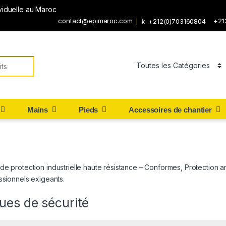
viduelle au Maroc
contact@epimaroc.com
+21
+212(0)703160804
Mains
Pieds
Accessoires de chantier
e protection industrielle haute résistance – Conformes, Protection ant
ssionnels exigeants.
ues de sécurité