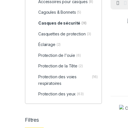
Accessoires pour casques
(8)
Cagoules & Bonnets
(5)
Casques de sécurité
(9)
Casquettes de protection
(3)
Éclairage
(2)
Protection de l'ouïe
(6)
Protection de la Tête
(2)
Protection des voies
(16)
respiratoires
Protection des yeux
(63)
Filtres