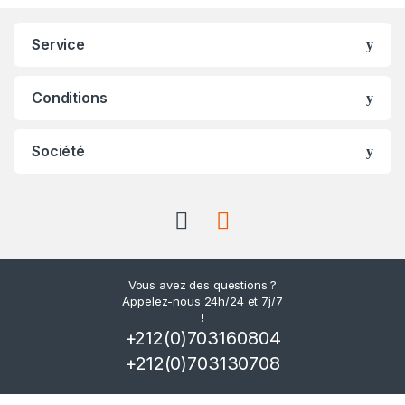
Service
Conditions
Société
Vous avez des questions ?
Appelez-nous 24h/24 et 7j/7
!
+212(0)703160804
+212(0)703130708