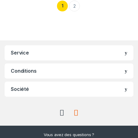
1
2
Service
Conditions
Société
Vous avez des questions ?