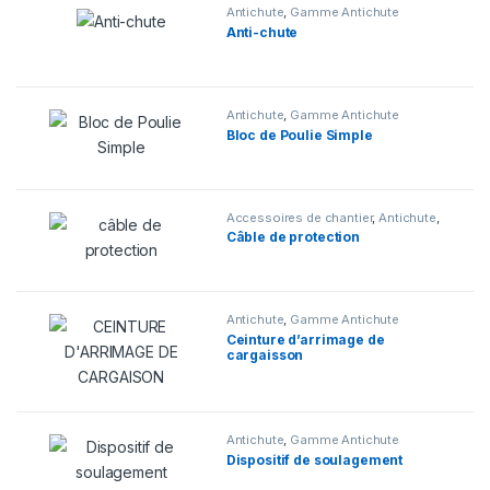
Antichute
,
Gamme Antichute
Anti-chute
Antichute
,
Gamme Antichute
Bloc de Poulie Simple
Accessoires de chantier
,
Antichute
,
Gamme Antichute
Câble de protection
Antichute
,
Gamme Antichute
Ceinture d’arrimage de
cargaisson
Antichute
,
Gamme Antichute
Dispositif de soulagement