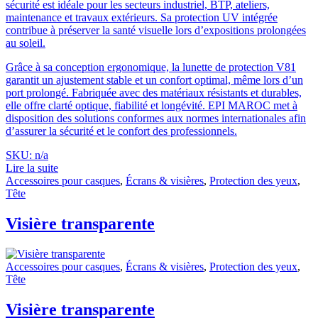
sécurité est idéale pour les secteurs industriel, BTP, ateliers,
maintenance et travaux extérieurs. Sa protection UV intégrée
contribue à préserver la santé visuelle lors d’expositions prolongées
au soleil.
Grâce à sa conception ergonomique, la lunette de protection V81
garantit un ajustement stable et un confort optimal, même lors d’un
port prolongé. Fabriquée avec des matériaux résistants et durables,
elle offre clarté optique, fiabilité et longévité. EPI MAROC met à
disposition des solutions conformes aux normes internationales afin
d’assurer la sécurité et le confort des professionnels.
SKU: n/a
Lire la suite
Accessoires pour casques
,
Écrans & visières
,
Protection des yeux
,
Tête
Visière transparente
Accessoires pour casques
,
Écrans & visières
,
Protection des yeux
,
Tête
Visière transparente