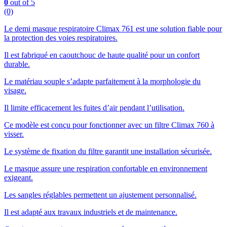
0
out of 5
(0)
Le demi masque respiratoire Climax 761 est une solution fiable pour
la protection des voies respiratoires.
Il est fabriqué en caoutchouc de haute qualité pour un confort
durable.
Le matériau souple s’adapte parfaitement à la morphologie du
visage.
Il limite efficacement les fuites d’air pendant l’utilisation.
Ce modèle est conçu pour fonctionner avec un filtre Climax 760 à
visser.
Le système de fixation du filtre garantit une installation sécurisée.
Le masque assure une respiration confortable en environnement
exigeant.
Les sangles réglables permettent un ajustement personnalisé.
Il est adapté aux travaux industriels et de maintenance.