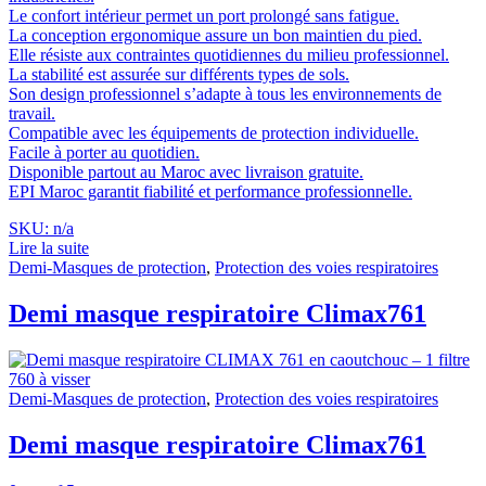
Le confort intérieur permet un port prolongé sans fatigue.
La conception ergonomique assure un bon maintien du pied.
Elle résiste aux contraintes quotidiennes du milieu professionnel.
La stabilité est assurée sur différents types de sols.
Son design professionnel s’adapte à tous les environnements de
travail.
Compatible avec les équipements de protection individuelle.
Facile à porter au quotidien.
Disponible partout au Maroc avec livraison gratuite.
EPI Maroc garantit fiabilité et performance professionnelle.
SKU: n/a
Lire la suite
Demi-Masques de protection
,
Protection des voies respiratoires
Demi masque respiratoire Climax761
Demi-Masques de protection
,
Protection des voies respiratoires
Demi masque respiratoire Climax761