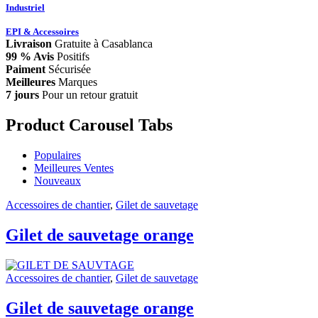
Industriel
EPI & Accessoires
Livraison
Gratuite à Casablanca
99 % Avis
Positifs
Paiment
Sécurisée
Meilleures
Marques
7 jours
Pour un retour gratuit
Product Carousel Tabs
Populaires
Meilleures Ventes
Nouveaux
Accessoires de chantier
,
Gilet de sauvetage
Gilet de sauvetage orange
Accessoires de chantier
,
Gilet de sauvetage
Gilet de sauvetage orange