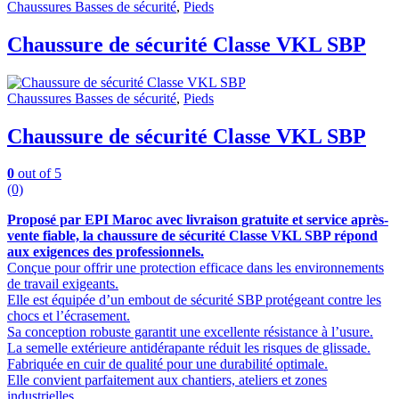
Chaussures Basses de sécurité
,
Pieds
Chaussure de sécurité Classe VKL SBP
Chaussures Basses de sécurité
,
Pieds
Chaussure de sécurité Classe VKL SBP
0
out of 5
(0)
Proposé par EPI Maroc avec livraison gratuite et service après-
vente fiable, la chaussure de sécurité Classe VKL SBP répond
aux exigences des professionnels.
Conçue pour offrir une protection efficace dans les environnements
de travail exigeants.
Elle est équipée d’un embout de sécurité SBP protégeant contre les
chocs et l’écrasement.
Sa conception robuste garantit une excellente résistance à l’usure.
La semelle extérieure antidérapante réduit les risques de glissade.
Fabriquée en cuir de qualité pour une durabilité optimale.
Elle convient parfaitement aux chantiers, ateliers et zones
industrielles.