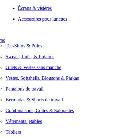
Écrans & visières
Accessoires pour lunettes
rps
Tee-Shirts & Polos
Sweats, Pulls, & Polaires
Gilets & Vestes sans manche
Vestes, Softshells, Blousons & Parkas
Pantalons de travail
Bermudas & Shorts de travail
Combinaisons, Cottes & Salopettes
Vêtements jetables
Tabliers