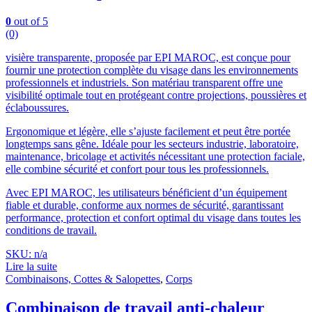
0
out of 5
(0)
visière transparente, proposée par EPI MAROC, est conçue pour
fournir une protection complète du visage dans les environnements
professionnels et industriels. Son matériau transparent offre une
visibilité optimale tout en protégeant contre projections, poussières et
éclaboussures.
Ergonomique et légère, elle s’ajuste facilement et peut être portée
longtemps sans gêne. Idéale pour les secteurs industrie, laboratoire,
maintenance, bricolage et activités nécessitant une protection faciale,
elle combine sécurité et confort pour tous les professionnels.
Avec EPI MAROC, les utilisateurs bénéficient d’un équipement
fiable et durable, conforme aux normes de sécurité, garantissant
performance, protection et confort optimal du visage dans toutes les
conditions de travail.
SKU: n/a
Lire la suite
Combinaisons, Cottes & Salopettes
,
Corps
Combinaison de travail anti-chaleur