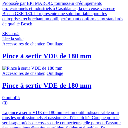
Proposée par EPI MAROC, fournisseur d’équipements
professionnels et industriels à Casablanca, la perceuse-visseuse
Bosch GSR 180-LI représente une solution fiable pour les
entreprises recherchant un outil performant conforme aux standards
de qualité Bosch.
SKU: n/a
Lire la suite
Accessoires de chantier
,
Outillage
Pince à sertir VDE de 180 mm
Accessoires de chantier
,
Outillage
Pince à sertir VDE de 180 mm
0
out of 5
(0)
La pince à sertir VDE de 180 mm est un outil indispensable pour
tous les professionnels et passionnés d’électricité. Conçue pour le
sertissage précis de cosses et de connecteurs, elle permet d’assurer
des connexions électriques solides, fiables et durables. Sa