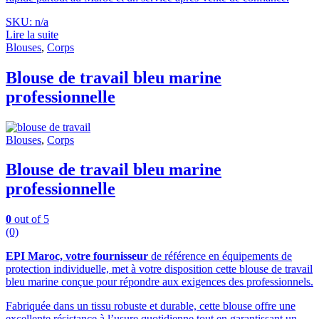
SKU: n/a
Lire la suite
Blouses
,
Corps
Blouse de travail bleu marine
professionnelle
Blouses
,
Corps
Blouse de travail bleu marine
professionnelle
0
out of 5
(0)
EPI Maroc, votre fournisseur
de référence en équipements de
protection individuelle, met à votre disposition cette blouse de travail
bleu marine conçue pour répondre aux exigences des professionnels.
Fabriquée dans un tissu robuste et durable, cette blouse offre une
excellente résistance à l’usure quotidienne tout en garantissant un