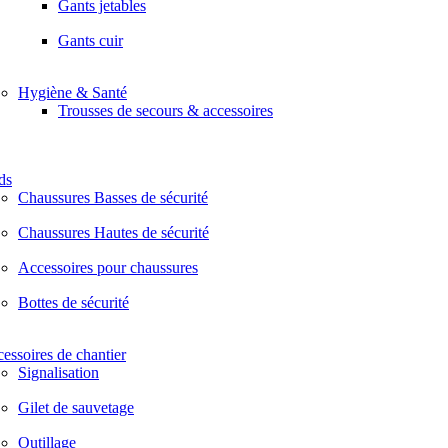
Gants jetables
Gants cuir
Hygiène & Santé
Trousses de secours & accessoires
ds
Chaussures Basses de sécurité
Chaussures Hautes de sécurité
Accessoires pour chaussures
Bottes de sécurité
essoires de chantier
Signalisation
Gilet de sauvetage
Outillage