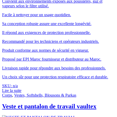
Convient aux environnements exposés aux poussières, gaz et
vapeurs selon le filtre utilisé.
Facile à nettoyer pour un usage quotidien.
Sa conception robuste assure une excellente longévité.
Il répond aux exigences de protection professionnelle.
Recommandé pour les techniciens et opérateurs industriels.
Produit conforme aux normes de sécurité en vigueur.
Proposé par EPI Maroc fournisseur et distributeur au Maroc.
Livraison rapide pour répondre aux besoins des professionnels.
Un choix sûr pour une protection respiratoire efficace et durable.
SKU: n/a
Lire la suite
Corps
,
Vestes, Softshells, Blousons & Parkas
Veste et pantalon de travail vaultex