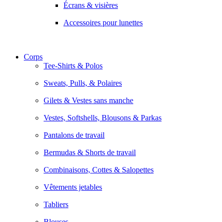
Écrans & visières
Accessoires pour lunettes
Corps
Tee-Shirts & Polos
Sweats, Pulls, & Polaires
Gilets & Vestes sans manche
Vestes, Softshells, Blousons & Parkas
Pantalons de travail
Bermudas & Shorts de travail
Combinaisons, Cottes & Salopettes
Vêtements jetables
Tabliers
Blouses