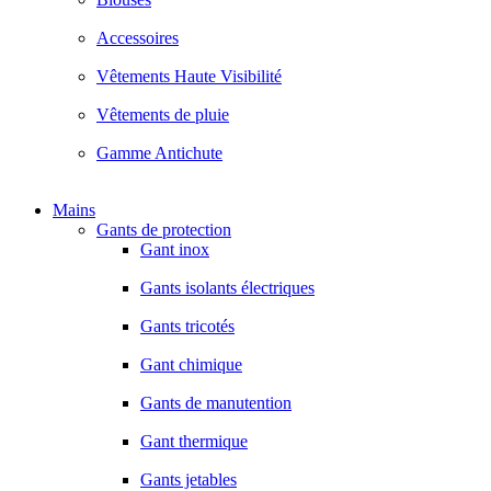
Accessoires
Vêtements Haute Visibilité
Vêtements de pluie
Gamme Antichute
Mains
Gants de protection
Gant inox
Gants isolants électriques
Gants tricotés
Gant chimique
Gants de manutention
Gant thermique
Gants jetables