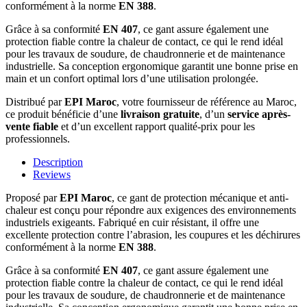
conformément à la norme
EN 388
.
Grâce à sa conformité
EN 407
, ce gant assure également une
protection fiable contre la chaleur de contact, ce qui le rend idéal
pour les travaux de soudure, de chaudronnerie et de maintenance
industrielle. Sa conception ergonomique garantit une bonne prise en
main et un confort optimal lors d’une utilisation prolongée.
Distribué par
EPI Maroc
, votre fournisseur de référence au Maroc,
ce produit bénéficie d’une
livraison gratuite
, d’un
service après-
vente fiable
et d’un excellent rapport qualité-prix pour les
professionnels.
Description
Reviews
Proposé par
EPI Maroc
, ce gant de protection mécanique et anti-
chaleur est conçu pour répondre aux exigences des environnements
industriels exigeants. Fabriqué en cuir résistant, il offre une
excellente protection contre l’abrasion, les coupures et les déchirures
conformément à la norme
EN 388
.
Grâce à sa conformité
EN 407
, ce gant assure également une
protection fiable contre la chaleur de contact, ce qui le rend idéal
pour les travaux de soudure, de chaudronnerie et de maintenance