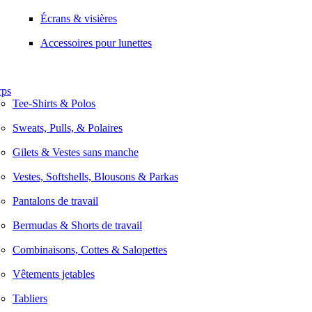
Écrans & visières
Accessoires pour lunettes
rps
Tee-Shirts & Polos
Sweats, Pulls, & Polaires
Gilets & Vestes sans manche
Vestes, Softshells, Blousons & Parkas
Pantalons de travail
Bermudas & Shorts de travail
Combinaisons, Cottes & Salopettes
Vêtements jetables
Tabliers