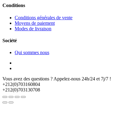
Conditions
Conditions générales de vente
Moyens de paiement
Modes de livraison
Société
Qui sommes nous
Vous avez des questions ? Appelez-nous 24h/24 et 7j/7 !
+212(0)703160804
+212(0)703130708