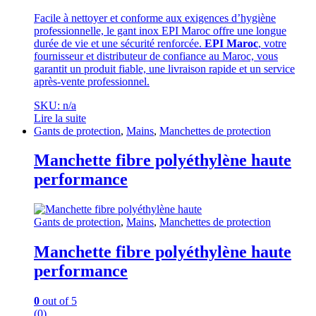
Facile à nettoyer et conforme aux exigences d’hygiène
professionnelle, le gant inox EPI Maroc offre une longue
durée de vie et une sécurité renforcée.
EPI Maroc
, votre
fournisseur et distributeur de confiance au Maroc, vous
garantit un produit fiable, une livraison rapide et un service
après-vente professionnel.
SKU: n/a
Lire la suite
Gants de protection
,
Mains
,
Manchettes de protection
Manchette fibre polyéthylène haute
performance
Gants de protection
,
Mains
,
Manchettes de protection
Manchette fibre polyéthylène haute
performance
0
out of 5
(0)