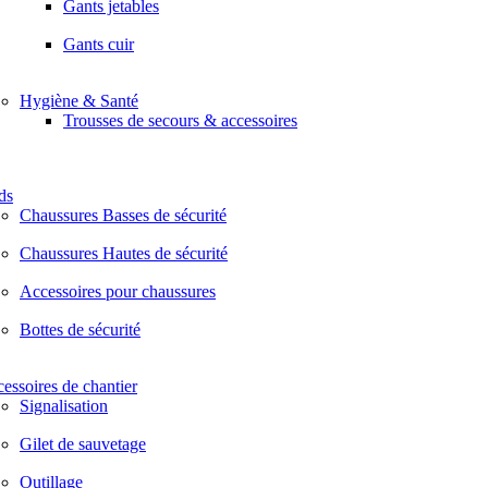
Gants jetables
Gants cuir
Hygiène & Santé
Trousses de secours & accessoires
ds
Chaussures Basses de sécurité
Chaussures Hautes de sécurité
Accessoires pour chaussures
Bottes de sécurité
essoires de chantier
Signalisation
Gilet de sauvetage
Outillage