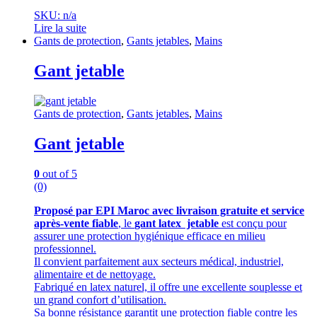
SKU: n/a
Lire la suite
Gants de protection
,
Gants jetables
,
Mains
Gant jetable
Gants de protection
,
Gants jetables
,
Mains
Gant jetable
0
out of 5
(0)
Proposé par EPI Maroc avec livraison gratuite et service
après-vente fiable
, le
gant latex jetable
est conçu pour
assurer une protection hygiénique efficace en milieu
professionnel.
Il convient parfaitement aux secteurs médical, industriel,
alimentaire et de nettoyage.
Fabriqué en latex naturel, il offre une excellente souplesse et
un grand confort d’utilisation.
Sa bonne résistance garantit une protection fiable contre les