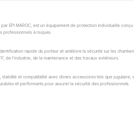
par EPI MAROC, est un équipement de protection individuelle conçu 
s professionnels à risques.
entification rapide du porteur et améliore la sécurité sur les chantiers,
 de l’industrie, de la maintenance et des travaux extérieurs.
 stabilité et compatibilité avec divers accessoires tels que jugulaire,
bles et performants pour assurer la sécurité des professionnels.