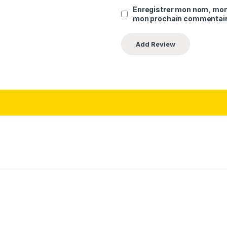
Enregistrer mon nom, mon 
mon prochain commentair