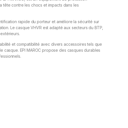
a tête contre les chocs et impacts dans les
tification rapide du porteur et améliore la sécurité sur
culation. Le casque VHVR est adapté aux secteurs du BTP,
 extérieurs.
abilité et compatibilité avec divers accessoires tels que
mpe de casque. EPI MAROC propose des casques durables
fessionnels.