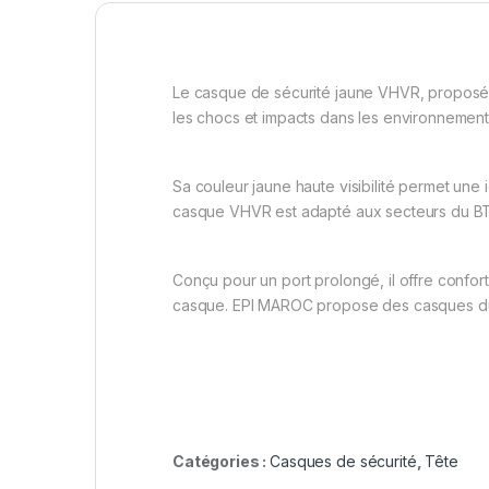
Le casque de sécurité jaune VHVR, proposé 
les chocs et impacts dans les environnement
Sa couleur jaune haute visibilité permet une id
casque VHVR est adapté aux secteurs du BTP,
Conçu pour un port prolongé, il offre confort,
casque. EPI MAROC propose des casques dura
Catégories :
Casques de sécurité
,
Tête