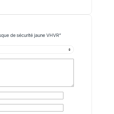
asque de sécurité jaune VHVR”