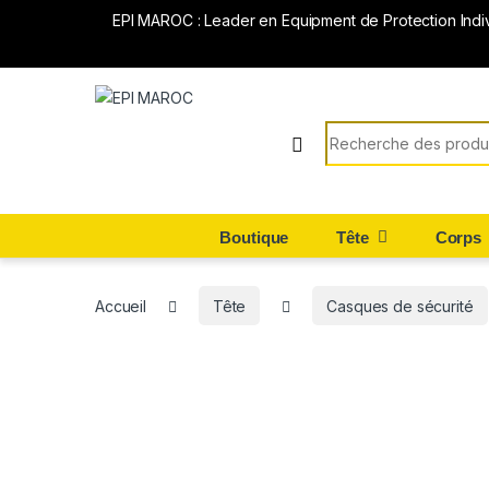
EPI MAROC : Leader en Equipment de Protection Indi
Search for:
Boutique
Tête
Corps
Accueil
Tête
Casques de sécurité