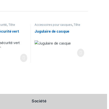
urité
,
Tête
Accessoires pour casques
,
Tête
curité vert
Jugulaire de casque
Société