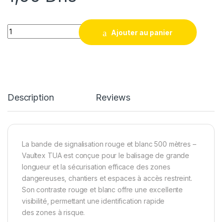
Bande de signalisation rouge et blanc 500 m quantity
Ajouter au panier
Description
Reviews
La bande de signalisation rouge et blanc 500 mètres –
Vaultex TUA est conçue pour le balisage de grande
longueur et la sécurisation efficace des zones
dangereuses, chantiers et espaces à accès restreint.
Son contraste rouge et blanc offre une excellente
visibilité, permettant une identification rapide
des zones à risque.