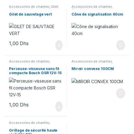
Accessoires de chantier
,
Gilet
Accessoires de chantier
,
de sauvetage
Signalisation
Gilet de sauvetage vert
Cône de signalisation 40cm
1,00
Dhs
Accessoires de chantier
,
Accessoires de chantier
,
Outillage
Signalisation
Perceuse-visseuse sans fil
Miroir convexe 100CM
compacte Bosch GSR 12V-15
1,00
Dhs
Accessoires de chantier
,
Signalisation
Grillage de sécurité haute