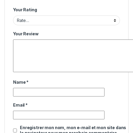
Your Rating
Your Review
Name
*
Email
*
Enregistrer mon nom, mon e-mail et mon site dans
le navigateur pour mon prochain commentaire.