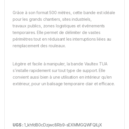
Grâce à son format 500 mètres, cette bande est idéale
pour les grands chantiers, sites industriels,
travaux publics, zones logistiques et événements
temporaires. Elle permet de délimiter de vastes
périmètres tout en réduisant les interruptions liées au
remplacement des rouleaux.
Légère et facile à manipuler, la bande Vaultex TUA
s’installe rapidement sur tout type de support. Elle
convient aussi bien à une utilisation en intérieur qu’en
extérieur, pour un balisage temporaire clair et efficace.
UGS :
1_khfdB0cDzjwc8Rb9-sEXMMGQWFQILjX