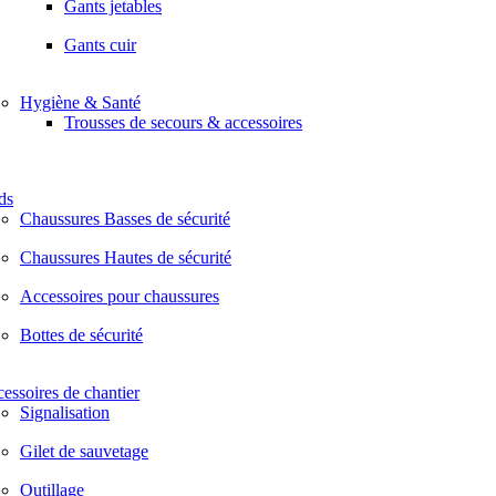
Gants jetables
Gants cuir
Hygiène & Santé
Trousses de secours & accessoires
ds
Chaussures Basses de sécurité
Chaussures Hautes de sécurité
Accessoires pour chaussures
Bottes de sécurité
essoires de chantier
Signalisation
Gilet de sauvetage
Outillage