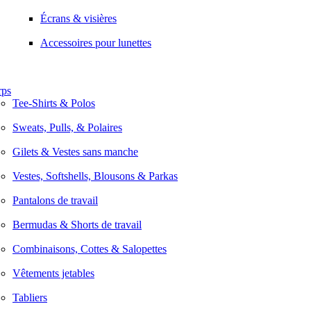
Écrans & visières
Accessoires pour lunettes
rps
Tee-Shirts & Polos
Sweats, Pulls, & Polaires
Gilets & Vestes sans manche
Vestes, Softshells, Blousons & Parkas
Pantalons de travail
Bermudas & Shorts de travail
Combinaisons, Cottes & Salopettes
Vêtements jetables
Tabliers