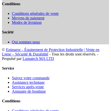
Conditions
Conditions générales de vente
Moyens de paiement
Modes de livraison
Société
Qui sommes nous
©
Epimaroc - Équipement de Protection Industrielle | Vente en
Ligne – Sécurité & Durabilité
- Tous les droits sont réservés. -
Propulsé par
Lumatech MA LTD
Service
Suivez votre commande
Assistance technique
Services après-vente
Annuaire de boutique
Conditions
Conditions générales de vente