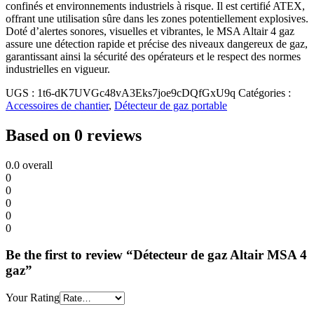
confinés et environnements industriels à risque. Il est certifié ATEX,
offrant une utilisation sûre dans les zones potentiellement explosives.
Doté d’alertes sonores, visuelles et vibrantes, le MSA Altair 4 gaz
assure une détection rapide et précise des niveaux dangereux de gaz,
garantissant ainsi la sécurité des opérateurs et le respect des normes
industrielles en vigueur.
UGS :
1t6-dK7UVGc48vA3Eks7joe9cDQfGxU9q
Catégories :
Accessoires de chantier
,
Détecteur de gaz portable
Based on 0 reviews
0.0
overall
0
0
0
0
0
Be the first to review “Détecteur de gaz Altair MSA 4
gaz”
Your Rating