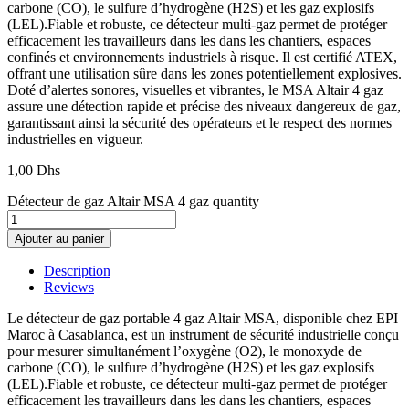
carbone (CO), le sulfure d’hydrogène (H2S) et les gaz explosifs
(LEL).Fiable et robuste, ce détecteur multi-gaz permet de protéger
efficacement les travailleurs dans les dans les chantiers, espaces
confinés et environnements industriels à risque. Il est certifié ATEX,
offrant une utilisation sûre dans les zones potentiellement explosives.
Doté d’alertes sonores, visuelles et vibrantes, le MSA Altair 4 gaz
assure une détection rapide et précise des niveaux dangereux de gaz,
garantissant ainsi la sécurité des opérateurs et le respect des normes
industrielles en vigueur.
1,00
Dhs
Détecteur de gaz Altair MSA 4 gaz quantity
Ajouter au panier
Description
Reviews
Le détecteur de gaz portable 4 gaz Altair MSA, disponible chez EPI
Maroc à Casablanca, est un instrument de sécurité industrielle conçu
pour mesurer simultanément l’oxygène (O2), le monoxyde de
carbone (CO), le sulfure d’hydrogène (H2S) et les gaz explosifs
(LEL).Fiable et robuste, ce détecteur multi-gaz permet de protéger
efficacement les travailleurs dans les dans les chantiers, espaces