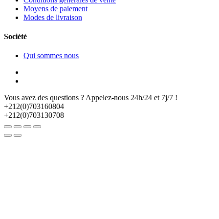
Moyens de paiement
Modes de livraison
Société
Qui sommes nous
Vous avez des questions ? Appelez-nous 24h/24 et 7j/7 !
+212(0)703160804
+212(0)703130708