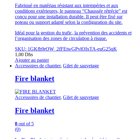
Fabriqué en matériau résistant aux intempéries et aux
conditions extérieures, le panneau “Chaussée rétrécie” est
conçu pour une installation durable. Il peut être fixé sur
poteau ou support adapté selon la configuration du site.
Idéal pour la gestion du trafic, la prévention des accidents et
l’organisation des zones de circulation à risque.
SKU: 1GKfh9rOW_2fFEtwGPvlOIxTA-euG25qK
1,00
Dhs
Ajouter au panier
Accessoires de chantier
,
Gilet de sauvetage
Fire blanket
Accessoires de chantier
,
Gilet de sauvetage
Fire blanket
0
out of 5
(0)