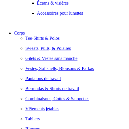
Écrans & visières
Accessoires pour lunettes
Corps
Tee-Shirts & Polos
Sweats, Pulls, & Polaires
Gilets & Vestes sans manche
Vestes, Softshells, Blousons & Parkas
Pantalons de travail
Bermudas & Shorts de travail
Combinaisons, Cottes & Salopettes
Vêtements jetables
Tabliers
Blouses