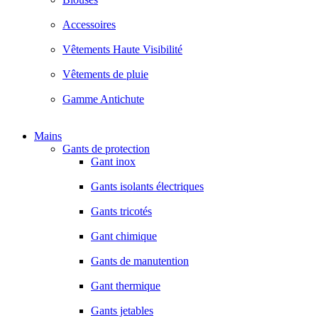
Accessoires
Vêtements Haute Visibilité
Vêtements de pluie
Gamme Antichute
Mains
Gants de protection
Gant inox
Gants isolants électriques
Gants tricotés
Gant chimique
Gants de manutention
Gant thermique
Gants jetables