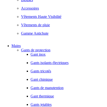
Accessoires
Vêtements Haute Visibilité
Vêtements de pluie
Gamme Antichute
Mains
Gants de protection
Gant inox
Gants isolants électriques
Gants tricotés
Gant chimique
Gants de manutention
Gant thermique
Gants jetables