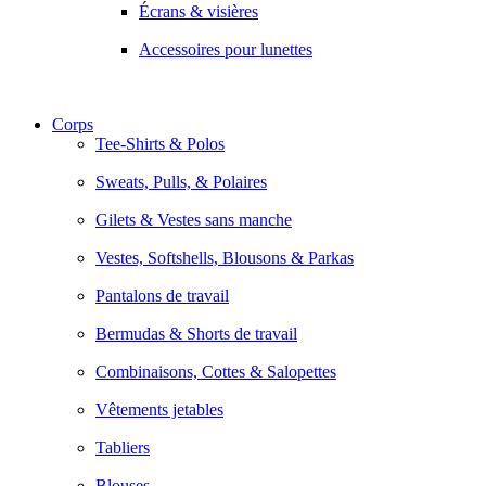
Écrans & visières
Accessoires pour lunettes
Corps
Tee-Shirts & Polos
Sweats, Pulls, & Polaires
Gilets & Vestes sans manche
Vestes, Softshells, Blousons & Parkas
Pantalons de travail
Bermudas & Shorts de travail
Combinaisons, Cottes & Salopettes
Vêtements jetables
Tabliers
Blouses