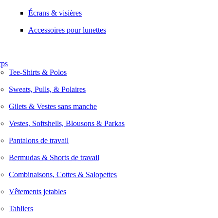
Écrans & visières
Accessoires pour lunettes
rps
Tee-Shirts & Polos
Sweats, Pulls, & Polaires
Gilets & Vestes sans manche
Vestes, Softshells, Blousons & Parkas
Pantalons de travail
Bermudas & Shorts de travail
Combinaisons, Cottes & Salopettes
Vêtements jetables
Tabliers