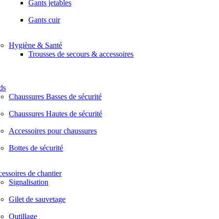
Gants jetables
Gants cuir
Hygiène & Santé
Trousses de secours & accessoires
ds
Chaussures Basses de sécurité
Chaussures Hautes de sécurité
Accessoires pour chaussures
Bottes de sécurité
essoires de chantier
Signalisation
Gilet de sauvetage
Outillage