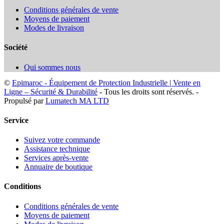
Conditions générales de vente
Moyens de paiement
Modes de livraison
Société
Qui sommes nous
©
Epimaroc - Équipement de Protection Industrielle | Vente en
Ligne – Sécurité & Durabilité
- Tous les droits sont réservés. -
Propulsé par
Lumatech MA LTD
Service
Suivez votre commande
Assistance technique
Services après-vente
Annuaire de boutique
Conditions
Conditions générales de vente
Moyens de paiement