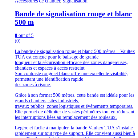
Accessoires de chantier
,
Signalisation
Bande de signalisation rouge et blanc
500 m
0
out of 5
(0)
La bande de signalisation rouge et blanc 500 mètres – Vaultex
TUA est conçue pour le balisage de grande
longueur et la sécurisation efficace des zones dangereuses,
chantiers et espaces à accès restreint.
Son contraste rouge et blanc offre une excellente visibilité,
permettant une identification rapide
des zones à risque.
Grâce à son format 500 mètres, cette bande est idéale pour les
grands chantiers, sites industriels,
travaux publics, zones logistiques et événements temporaires.
Elle permet de délimiter de vastes périmètres tout en réduisant
les interruptions liées au remplacement des rouleaux.
Légère et facile à manipuler, la bande Vaultex TUA s’installe
rapidement sur tout type de support. Elle convient aussi bien à