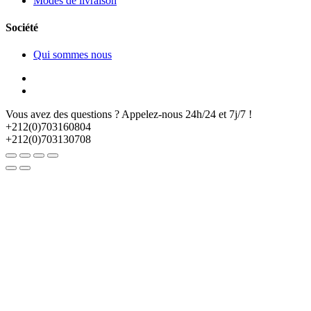
Modes de livraison
Société
Qui sommes nous
Vous avez des questions ? Appelez-nous 24h/24 et 7j/7 !
+212(0)703160804
+212(0)703130708