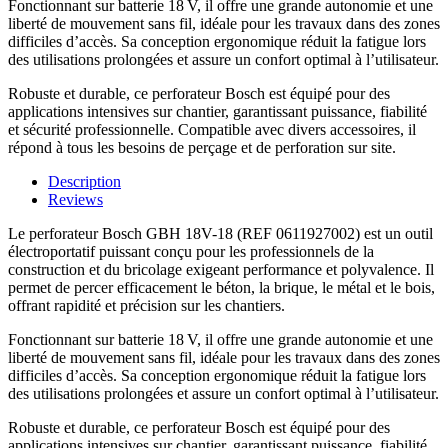
Fonctionnant sur batterie 18 V, il offre une grande autonomie et une
liberté de mouvement sans fil, idéale pour les travaux dans des zones
difficiles d’accès. Sa conception ergonomique réduit la fatigue lors
des utilisations prolongées et assure un confort optimal à l’utilisateur.
Robuste et durable, ce perforateur Bosch est équipé pour des
applications intensives sur chantier, garantissant puissance, fiabilité
et sécurité professionnelle. Compatible avec divers accessoires, il
répond à tous les besoins de perçage et de perforation sur site.
Description
Reviews
Le perforateur Bosch GBH 18V-18 (REF 0611927002) est un outil
électroportatif puissant conçu pour les professionnels de la
construction et du bricolage exigeant performance et polyvalence. Il
permet de percer efficacement le béton, la brique, le métal et le bois,
offrant rapidité et précision sur les chantiers.
Fonctionnant sur batterie 18 V, il offre une grande autonomie et une
liberté de mouvement sans fil, idéale pour les travaux dans des zones
difficiles d’accès. Sa conception ergonomique réduit la fatigue lors
des utilisations prolongées et assure un confort optimal à l’utilisateur.
Robuste et durable, ce perforateur Bosch est équipé pour des
applications intensives sur chantier, garantissant puissance, fiabilité