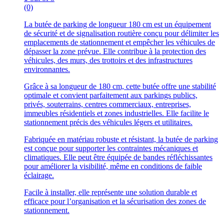
(0)
La butée de parking de longueur 180 cm est un équipement
de sécurité et de signalisation routière conçu pour délimiter les
emplacements de stationnement et empêcher les véhicules de
dépasser la zone prévue. Elle contribue à la protection des
véhicules, des murs, des trottoirs et des infrastructures
environnantes.
Grâce à sa longueur de 180 cm, cette butée offre une stabilité
optimale et convient parfaitement aux parkings publics,
privés, souterrains, centres commerciaux, entreprises,
immeubles résidentiels et zones industrielles. Elle facilite le
stationnement précis des véhicules légers et utilitaires.
Fabriquée en matériau robuste et résistant, la butée de parking
est conçue pour supporter les contraintes mécaniques et
climatiques. Elle peut être équipée de bandes réfléchissantes
pour améliorer la visibilité, même en conditions de faible
éclairage.
Facile à installer, elle représente une solution durable et
efficace pour l’organisation et la sécurisation des zones de
stationnement.