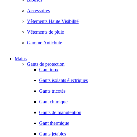
Accessoires
Vêtements Haute Visibilité
Vêtements de pluie
Gamme Antichute
Mains
Gants de protection
Gant inox
Gants isolants électriques
Gants tricotés
Gant chimique
Gants de manutention
Gant thermique
Gants jetables