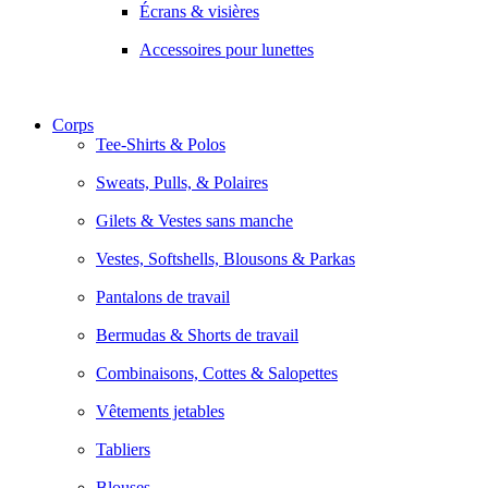
Écrans & visières
Accessoires pour lunettes
Corps
Tee-Shirts & Polos
Sweats, Pulls, & Polaires
Gilets & Vestes sans manche
Vestes, Softshells, Blousons & Parkas
Pantalons de travail
Bermudas & Shorts de travail
Combinaisons, Cottes & Salopettes
Vêtements jetables
Tabliers
Blouses