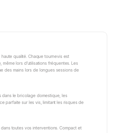
 haute qualité. Chaque tournevis est
, même lors d’utilisations fréquentes. Les
ue des mains lors de longues sessions de
es dans le bricolage domestique, les
 parfaite sur les vis, limitant les risques de
té dans toutes vos interventions. Compact et