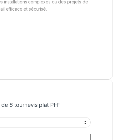
des installations complexes ou des projets de
il efficace et sécurisé.
t de 6 tournevis plat PH”