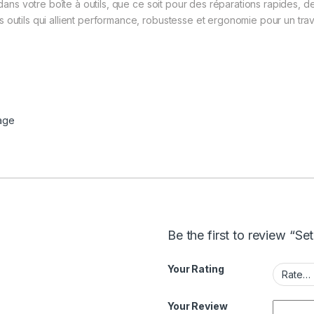
e dans votre boîte à outils, que ce soit pour des réparations rapides, 
outils qui allient performance, robustesse et ergonomie pour un trava
lage
Be the first to review “Se
Your Rating
Your Review