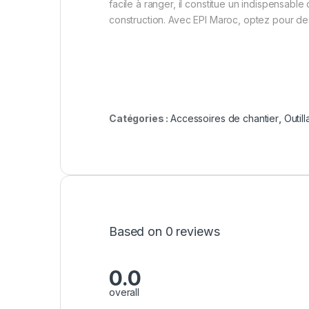
facile à ranger, il constitue un indispensabl
construction. Avec EPI Maroc, optez pour des 
Catégories :
Accessoires de chantier
,
Outil
Based on 0 reviews
0.0
overall