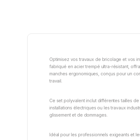
Optimisez vos travaux de bricolage et vos in
fabriqué en acier trempé ultra-résistant, offr
manches ergonomiques, conçus pour un confor
travail.
Ce set polyvalent inclut différentes tailles 
installations électriques ou les travaux indus
glissement et de dommages.
Idéal pour les professionnels exigeants et le