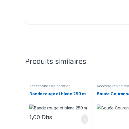
Produits similaires
Accessoires de chantier
,
Accessoires de cha
Signalisation
sauvetage
Bande rouge et blanc 250 m
Bouée Couronn
1,00
Dhs