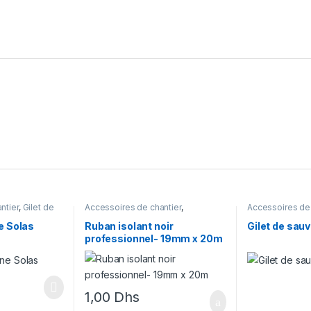
ntier
,
Gilet de
Accessoires de chantier
,
Accessoires de 
Signalisation
sauvetage
e Solas
Ruban isolant noir
Gilet de sau
professionnel- 19mm x 20m
1,00
Dhs