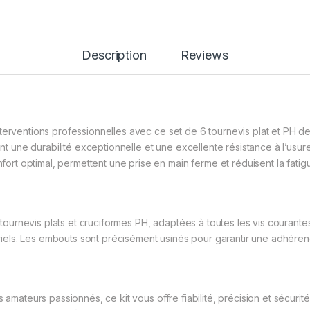
Description
Reviews
terventions professionnelles avec ce set de 6 tournevis plat et PH de
ant une durabilité exceptionnelle et une excellente résistance à l’usure
t optimal, permettent une prise en main ferme et réduisent la fatig
de tournevis plats et cruciformes PH, adaptées à toutes les vis courant
triels. Les embouts sont précisément usinés pour garantir une adhérence
s amateurs passionnés, ce kit vous offre fiabilité, précision et sécuri