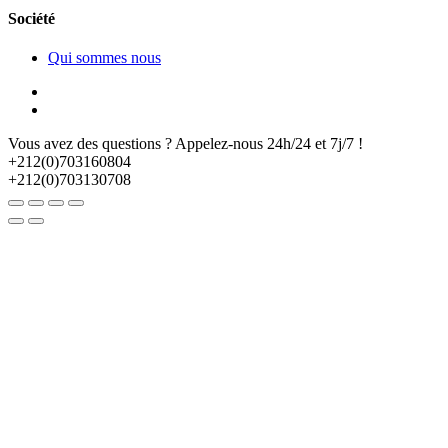
Société
Qui sommes nous
Vous avez des questions ? Appelez-nous 24h/24 et 7j/7 !
+212(0)703160804
+212(0)703130708