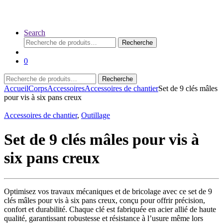
Search
Recherche
Recherche
pour :
0
Recherche
Recherche
pour :
Accueil
Corps
Accessoires
Accessoires de chantier
Set de 9 clés mâles
pour vis à six pans creux
Accessoires de chantier
,
Outillage
Set de 9 clés mâles pour vis à
six pans creux
Optimisez vos travaux mécaniques et de bricolage avec ce set de 9
clés mâles pour vis à six pans creux, conçu pour offrir précision,
confort et durabilité. Chaque clé est fabriquée en acier allié de haute
qualité, garantissant robustesse et résistance à l’usure même lors