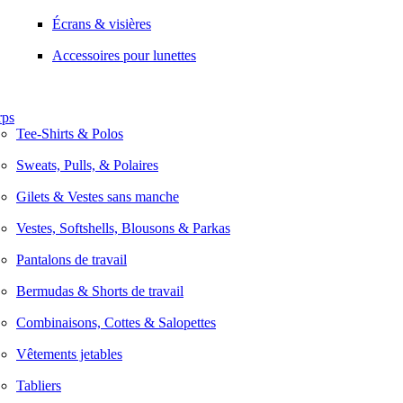
Écrans & visières
Accessoires pour lunettes
rps
Tee-Shirts & Polos
Sweats, Pulls, & Polaires
Gilets & Vestes sans manche
Vestes, Softshells, Blousons & Parkas
Pantalons de travail
Bermudas & Shorts de travail
Combinaisons, Cottes & Salopettes
Vêtements jetables
Tabliers