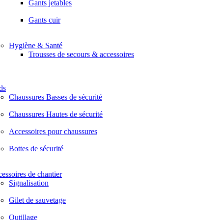
Gants jetables
Gants cuir
Hygiène & Santé
Trousses de secours & accessoires
ds
Chaussures Basses de sécurité
Chaussures Hautes de sécurité
Accessoires pour chaussures
Bottes de sécurité
essoires de chantier
Signalisation
Gilet de sauvetage
Outillage