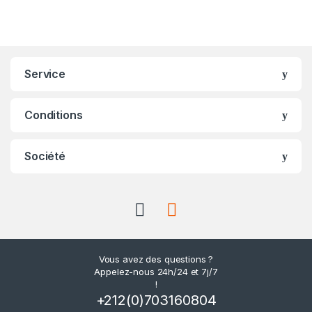
Service
Conditions
Société
Vous avez des questions ?
Appelez-nous 24h/24 et 7j/7
!
+212(0)703160804