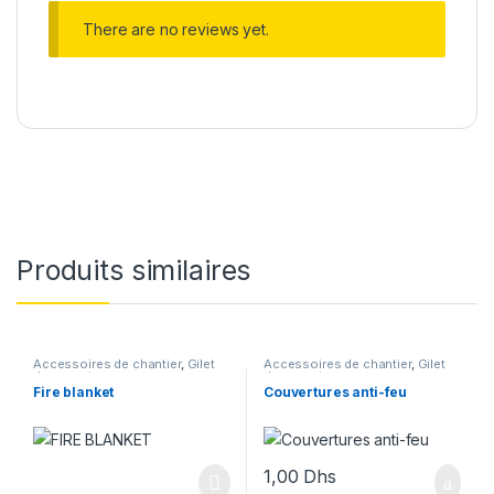
There are no reviews yet.
Produits similaires
Accessoires de chantier
,
Gilet
Accessoires de chantier
,
Gilet
de sauvetage
de sauvetage
Fire blanket
Couvertures anti-feu
1,00
Dhs