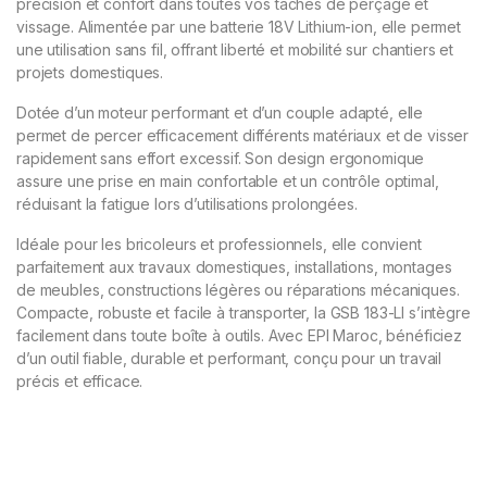
précision et confort dans toutes vos tâches de perçage et
vissage. Alimentée par une batterie 18V Lithium-ion, elle permet
une utilisation sans fil, offrant liberté et mobilité sur chantiers et
projets domestiques.
Dotée d’un moteur performant et d’un couple adapté, elle
permet de percer efficacement différents matériaux et de visser
rapidement sans effort excessif. Son design ergonomique
assure une prise en main confortable et un contrôle optimal,
réduisant la fatigue lors d’utilisations prolongées.
Idéale pour les bricoleurs et professionnels, elle convient
parfaitement aux travaux domestiques, installations, montages
de meubles, constructions légères ou réparations mécaniques.
Compacte, robuste et facile à transporter, la GSB 183-LI s’intègre
facilement dans toute boîte à outils. Avec EPI Maroc, bénéficiez
d’un outil fiable, durable et performant, conçu pour un travail
précis et efficace.