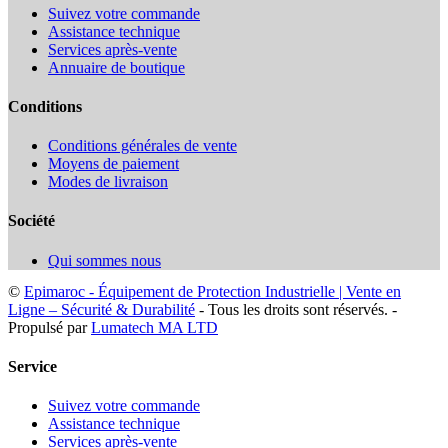
Suivez votre commande
Assistance technique
Services après-vente
Annuaire de boutique
Conditions
Conditions générales de vente
Moyens de paiement
Modes de livraison
Société
Qui sommes nous
©
Epimaroc - Équipement de Protection Industrielle | Vente en
Ligne – Sécurité & Durabilité
- Tous les droits sont réservés. -
Propulsé par
Lumatech MA LTD
Service
Suivez votre commande
Assistance technique
Services après-vente