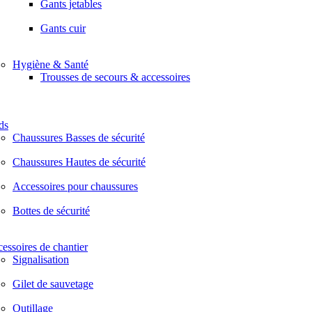
Gants jetables
Gants cuir
Hygiène & Santé
Trousses de secours & accessoires
ds
Chaussures Basses de sécurité
Chaussures Hautes de sécurité
Accessoires pour chaussures
Bottes de sécurité
essoires de chantier
Signalisation
Gilet de sauvetage
Outillage