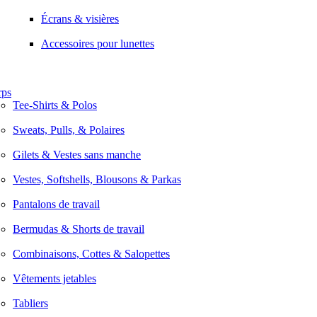
Écrans & visières
Accessoires pour lunettes
rps
Tee-Shirts & Polos
Sweats, Pulls, & Polaires
Gilets & Vestes sans manche
Vestes, Softshells, Blousons & Parkas
Pantalons de travail
Bermudas & Shorts de travail
Combinaisons, Cottes & Salopettes
Vêtements jetables
Tabliers