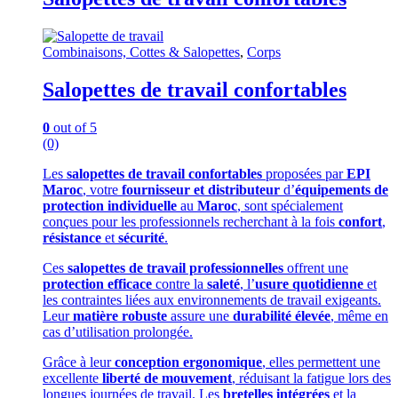
Combinaisons, Cottes & Salopettes
,
Corps
Salopettes de travail confortables
0
out of 5
(0)
Les
salopettes de travail confortables
proposées par
EPI
Maroc
, votre
fournisseur et distributeur
d’
équipements de
protection individuelle
au
Maroc
, sont spécialement
conçues pour les professionnels recherchant à la fois
confort
,
résistance
et
sécurité
.
Ces
salopettes de travail professionnelles
offrent une
protection efficace
contre la
saleté
, l’
usure quotidienne
et
les contraintes liées aux environnements de travail exigeants.
Leur
matière robuste
assure une
durabilité élevée
, même en
cas d’utilisation prolongée.
Grâce à leur
conception ergonomique
, elles permettent une
excellente
liberté de mouvement
, réduisant la fatigue lors des
longues journées de travail. Les
bretelles intégrées
et la