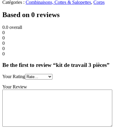
Catégories :
Combinaisons, Cottes & Salopettes
,
Corps
Based on 0 reviews
0.0
overall
0
0
0
0
0
Be the first to review “kit de travail 3 pièces”
Your Rating
Your Review