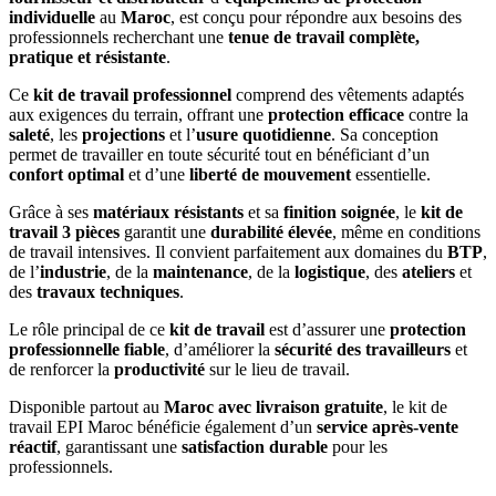
individuelle
au
Maroc
, est conçu pour répondre aux besoins des
professionnels recherchant une
tenue de travail complète,
pratique et résistante
.
Ce
kit de travail professionnel
comprend des vêtements adaptés
aux exigences du terrain, offrant une
protection efficace
contre la
saleté
, les
projections
et l’
usure quotidienne
. Sa conception
permet de travailler en toute sécurité tout en bénéficiant d’un
confort optimal
et d’une
liberté de mouvement
essentielle.
Grâce à ses
matériaux résistants
et sa
finition soignée
, le
kit de
travail 3 pièces
garantit une
durabilité élevée
, même en conditions
de travail intensives. Il convient parfaitement aux domaines du
BTP
,
de l’
industrie
, de la
maintenance
, de la
logistique
, des
ateliers
et
des
travaux techniques
.
Le rôle principal de ce
kit de travail
est d’assurer une
protection
professionnelle fiable
, d’améliorer la
sécurité des travailleurs
et
de renforcer la
productivité
sur le lieu de travail.
Disponible partout au
Maroc avec livraison gratuite
, le kit de
travail EPI Maroc bénéficie également d’un
service après-vente
réactif
, garantissant une
satisfaction durable
pour les
professionnels.