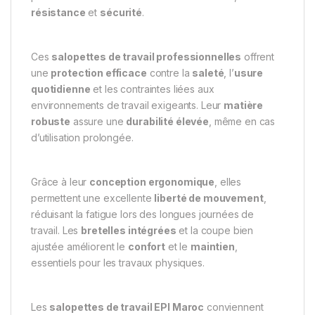
résistance
et
sécurité
.
Ces
salopettes de travail professionnelles
offrent
une
protection efficace
contre la
saleté
, l’
usure
quotidienne
et les contraintes liées aux
environnements de travail exigeants. Leur
matière
robuste
assure une
durabilité élevée
, même en cas
d’utilisation prolongée.
Grâce à leur
conception ergonomique
, elles
permettent une excellente
liberté de mouvement
,
réduisant la fatigue lors des longues journées de
travail. Les
bretelles intégrées
et la coupe bien
ajustée améliorent le
confort
et le
maintien
,
essentiels pour les travaux physiques.
Les
salopettes de travail EPI Maroc
conviennent