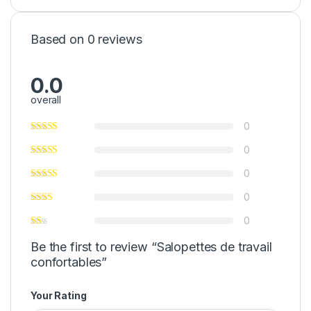
Based on 0 reviews
0.0
overall
0
0
0
0
0
Be the first to review “Salopettes de travail
confortables”
Your Rating