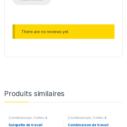
There are no reviews yet.
Produits similaires
Combinaisons, Cottes &
Combinaisons, Cottes &
Salopettes
,
Corps
Salopettes
,
Corps
Salopette de travail
Combinaison de travail