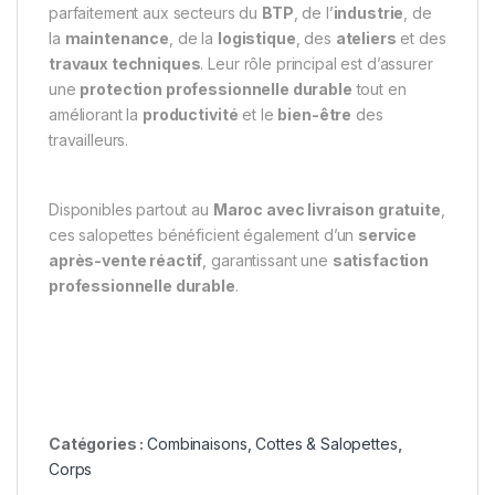
parfaitement aux secteurs du
BTP
, de l’
industrie
, de
la
maintenance
, de la
logistique
, des
ateliers
et des
travaux techniques
. Leur rôle principal est d’assurer
une
protection professionnelle durable
tout en
améliorant la
productivité
et le
bien-être
des
travailleurs.
Disponibles partout au
Maroc avec livraison gratuite
,
ces salopettes bénéficient également d’un
service
après-vente réactif
, garantissant une
satisfaction
professionnelle durable
.
Catégories :
Combinaisons, Cottes & Salopettes
,
Corps