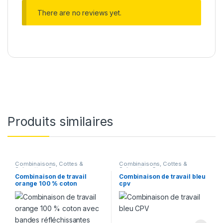
There are no reviews yet.
Produits similaires
Combinaisons, Cottes &
Combinaisons, Cottes &
Salopettes
,
Corps
Salopettes
,
Corps
Combinaison de travail
Combinaison de travail bleu
orange 100 % coton
cpv