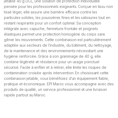
jetable 40 g DCL, une solution de protection individuelle
pensée pour les professionnels exigeants. Conçue en tissu non
tissé léger, elle assure une barrière efficace contre les
particules solides, les poussières fines et les salissures tout en
restant respirante pour un confort optimal. Sa conception
intégrale avec capuche, fermeture frontale et poignets
élastiques permet une protection homogène du corps sans
gêner les mouvements. Cette combinaison est particulièrement
adaptée aux secteurs de l’industrie, du bâtiment, du nettoyage,
de la maintenance et des environnements nécessitant une
hygiène renforcée. Grâce à son grammage de 40 g, elle
combine légèreté et résistance pour un usage ponctuel
sécurisé. Facile à enfiler et à retirer, elle limite les risques de
contamination croisée après intervention. En choisissant cette
combinaison jetable, vous bénéficiez d’un équipement fiable,
pratique et économique. EPI Maroc vous accompagne avec des
produits de qualité, un service professionnel et une livraison
rapide partout au Maroc.