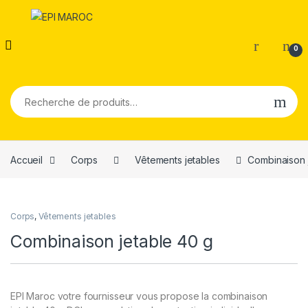
0
Recherche pour :
Accueil
Corps
Vêtements jetables
Combinaison 
Corps
,
Vêtements jetables
Combinaison jetable 40 g
EPI Maroc votre fournisseur vous propose la combinaison