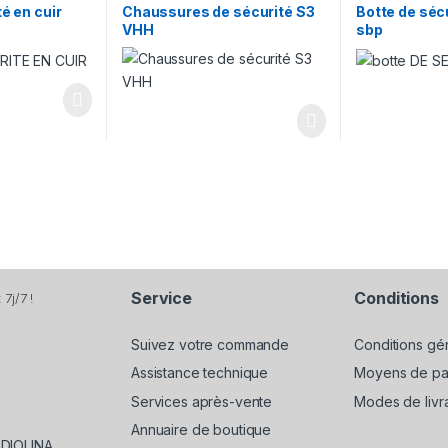
é en cuir
Chaussures de sécurité S3
Botte de sécu
VHH
sbp
Service
Conditions
7j/7 !
Suivez votre commande
Conditions gé
Assistance technique
Moyens de pa
Services après-vente
Modes de livr
Annuaire de boutique
EDIOUNA