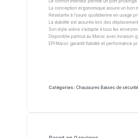
Le confort intérieur permet un port prolongé 
La conception ergonomique assure un bon ma
Résistante à l’usure quotidienne en usage pr
La stabilité est assurée lors des déplacemen
Son style sobre s’adapte à tous les environn
Disponible partout au Maroc avec livraison gr
EPI Maroc garantit fiabilité et performance p
Catégories :
Chaussures Basses de sécurit
Based on 0 reviews