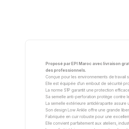
Proposé par EPI Maroc avec livraison gra
des professionnels.
Conçue pour les environnements de travail se
Elle est équipée d’un embout de sécurité pro
La norme S1P garantit une protection efficac
Sa semelle anti-perforation protège contre le
La semelle extérieure antidérapante assure
Son design Low Ankle offre une grande lib
Fabriquée en cuir robuste pour une excellent
Elle convient parfaitement aux ateliers, indus