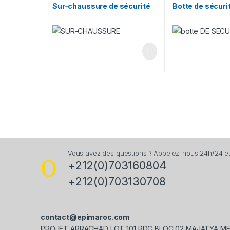
Sur-chaussure de sécurité
Botte de sécurit
Vous avez des questions ? Appelez-nous 24h/24 et 
+212(0)703160804
+212(0)703130708
contact@epimaroc.com
PROJET ARRACHAD LOT 101 RDC BLOC 02 MAJATYA M