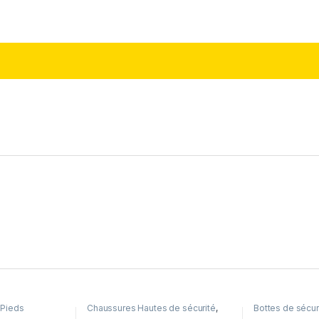
,
Pieds
Chaussures Hautes de sécurité
,
Bottes de sécur
Pieds