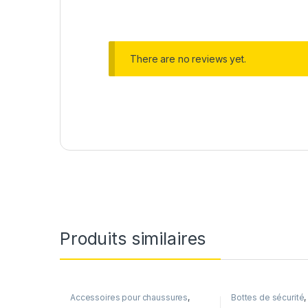
There are no reviews yet.
Produits similaires
Accessoires pour chaussures
,
Bottes de sécurité
Pieds