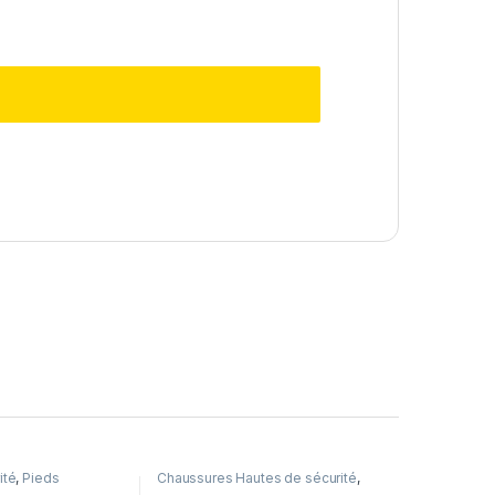
ité
,
Pieds
Chaussures Hautes de sécurité
,
Pieds