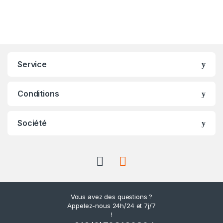
Service
Conditions
Société
Vous avez des questions ?
Appelez-nous 24h/24 et 7j/7
!