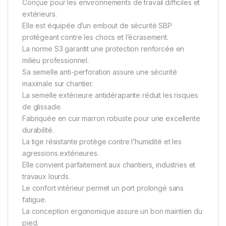
Conçue pour les environnements de travail difficiles et
extérieurs.
Elle est équipée d’un embout de sécurité SBP
protégeant contre les chocs et l’écrasement.
La norme S3 garantit une protection renforcée en
milieu professionnel.
Sa semelle anti-perforation assure une sécurité
maximale sur chantier.
La semelle extérieure antidérapante réduit les risques
de glissade.
Fabriquée en cuir marron robuste pour une excellente
durabilité.
La tige résistante protège contre l’humidité et les
agressions extérieures.
Elle convient parfaitement aux chantiers, industries et
travaux lourds.
Le confort intérieur permet un port prolongé sans
fatigue.
La conception ergonomique assure un bon maintien du
pied.