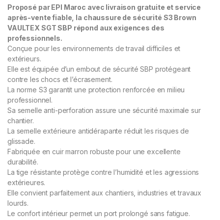
Proposé par EPI Maroc avec livraison gratuite et service
après-vente fiable, la chaussure de sécurité S3 Brown
VAULTEX SGT SBP répond aux exigences des
professionnels.
Conçue pour les environnements de travail difficiles et
extérieurs.
Elle est équipée d’un embout de sécurité SBP protégeant
contre les chocs et l’écrasement.
La norme S3 garantit une protection renforcée en milieu
professionnel.
Sa semelle anti-perforation assure une sécurité maximale sur
chantier.
La semelle extérieure antidérapante réduit les risques de
glissade.
Fabriquée en cuir marron robuste pour une excellente
durabilité.
La tige résistante protège contre l’humidité et les agressions
extérieures.
Elle convient parfaitement aux chantiers, industries et travaux
lourds.
Le confort intérieur permet un port prolongé sans fatigue.