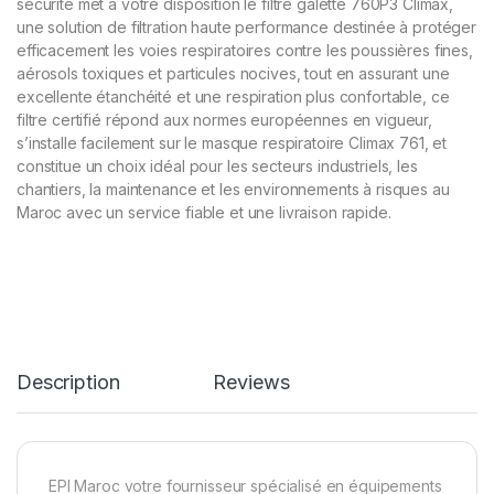
sécurité met à votre disposition le filtre galette 760P3 Climax,
une solution de filtration haute performance destinée à protéger
efficacement les voies respiratoires contre les poussières fines,
aérosols toxiques et particules nocives, tout en assurant une
excellente étanchéité et une respiration plus confortable, ce
filtre certifié répond aux normes européennes en vigueur,
s’installe facilement sur le masque respiratoire Climax 761, et
constitue un choix idéal pour les secteurs industriels, les
chantiers, la maintenance et les environnements à risques au
Maroc avec un service fiable et une livraison rapide.
Description
Reviews
EPI Maroc votre fournisseur spécialisé en équipements