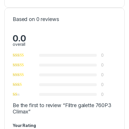
Based on 0 reviews
0.0
overall
0
0
0
0
0
Be the first to review “Filtre galette 760P3
Climax”
Your Rating