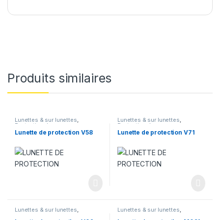
Produits similaires
Lunettes & sur lunettes
,
Lunettes & sur lunettes
,
Protection des yeux
Protection des yeux
Lunette de protection V58
Lunette de protection V71
Lunettes & sur lunettes
,
Lunettes & sur lunettes
,
Protection des yeux
Protection des yeux