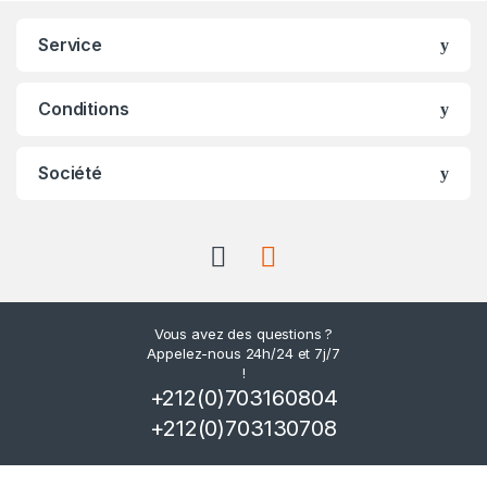
Service
Conditions
Société
Vous avez des questions ?
Appelez-nous 24h/24 et 7j/7
!
+212(0)703160804
+212(0)703130708