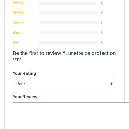
0
0
0
0
0
Be the first to review “Lunette de protection
V12”
Your Rating
Your Review