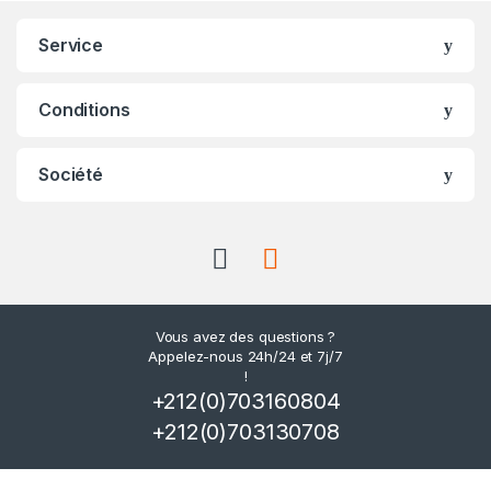
Service
Conditions
Société
Vous avez des questions ?
Appelez-nous 24h/24 et 7j/7
!
+212(0)703160804
+212(0)703130708