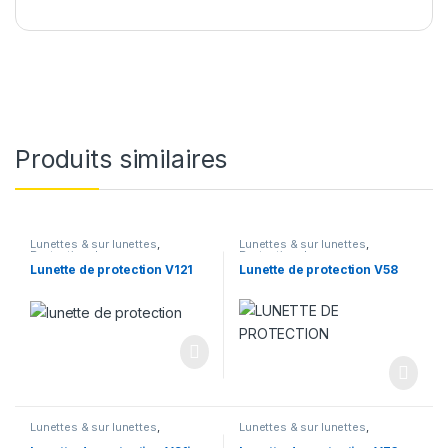
Produits similaires
Lunettes & sur lunettes
,
Lunettes & sur lunettes
,
Protection des yeux
Protection des yeux
Lunette de protection V121
Lunette de protection V58
Lunettes & sur lunettes
,
Lunettes & sur lunettes
,
Protection des yeux
Protection des yeux