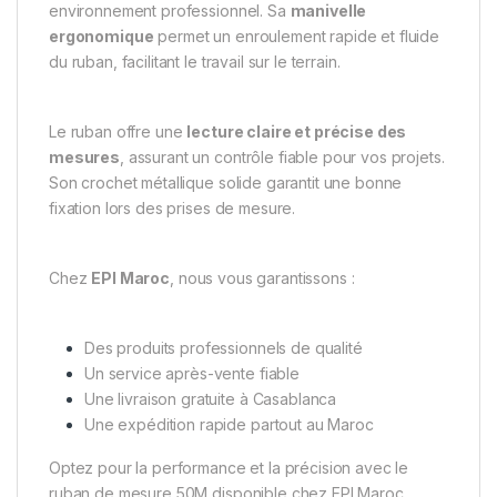
environnement professionnel. Sa
manivelle
ergonomique
permet un enroulement rapide et fluide
du ruban, facilitant le travail sur le terrain.
Le ruban offre une
lecture claire et précise des
mesures
, assurant un contrôle fiable pour vos projets.
Son crochet métallique solide garantit une bonne
fixation lors des prises de mesure.
Chez
EPI Maroc
, nous vous garantissons :
Des produits professionnels de qualité
Un service après-vente fiable
Une livraison gratuite à Casablanca
Une expédition rapide partout au Maroc
Optez pour la performance et la précision avec le
ruban de mesure 50M disponible chez EPI Maroc