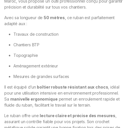
Maroc, vous propose un outil professionnel conçu pour garantir
précision et durabilité sur tous vos chantiers.
Avec sa longueur de
50 mètres
, ce ruban est parfaitement
adapté aux :
Travaux de construction
Chantiers BTP
Topographie
Aménagement extérieur
Mesures de grandes surfaces
Il est équipé d’un
boîtier robuste résistant aux chocs
, idéal
pour une utilisation intensive en environnement professionnel.
Sa
manivelle ergonomique
permet un enroulement rapide et
fluide du ruban, facilitant le travail sur le terrain.
Le ruban offre une
lecture claire et précise des mesures
,
assurant un contrôle fiable pour vos projets. Son crochet
métallique solide garantit une bonne fixation lors des prises de