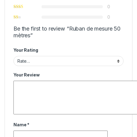
0
0
Be the first to review “Ruban de mesure 50
mètres”
Your Rating
Your Review
Name
*