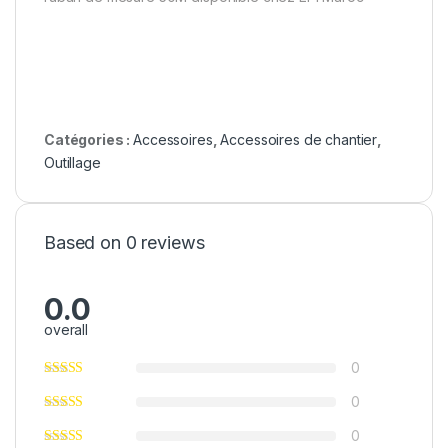
Catégories :
Accessoires
,
Accessoires de chantier
,
Outillage
Based on 0 reviews
0.0
overall
0
0
0