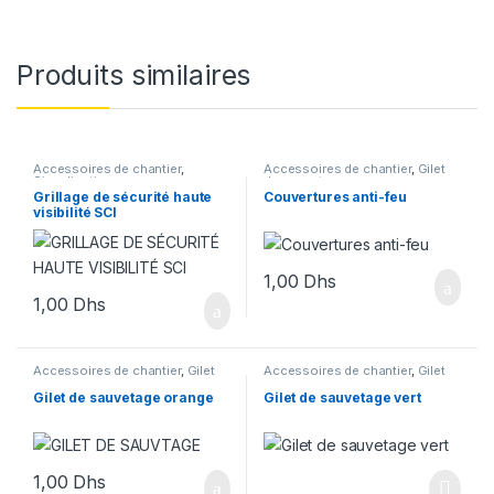
Produits similaires
Accessoires de chantier
,
Accessoires de chantier
,
Gilet
Signalisation
de sauvetage
Grillage de sécurité haute
Couvertures anti-feu
visibilité SCI
1,00
Dhs
1,00
Dhs
Accessoires de chantier
,
Gilet
Accessoires de chantier
,
Gilet
de sauvetage
de sauvetage
Gilet de sauvetage orange
Gilet de sauvetage vert
1,00
Dhs