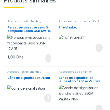
Produits similaires
Accessoires de chantier
,
Accessoires de chantier
,
Gilet
Outillage
de sauvetage
Perceuse-visseuse sans fil
Fire blanket
compacte Bosch GSR 12V-15
1,00
Dhs
Accessoires de chantier
,
Accessoires de chantier
,
Signalisation
Signalisation
Cône de signalisation 75 cm
Bande de signalisation
jaune et noir 250 m Vaultex