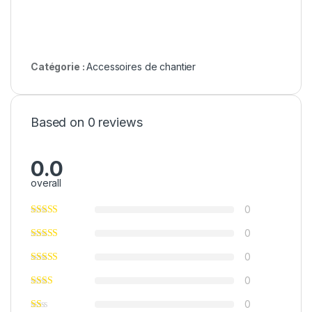
Catégorie :
Accessoires de chantier
Based on 0 reviews
0.0
overall
0
0
0
0
0