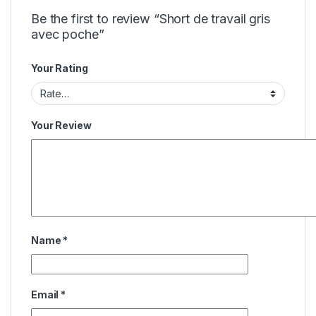
Be the first to review “Short de travail gris
avec poche”
Your Rating
Your Review
Name
*
Email
*