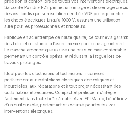
précision et confort lors de toutes vos interventions électriques.
Sa pointe Pozidriv PZ2 permet un serrage et desserrage précis
des vis, tandis que son isolation certifiée VDE protège contre
les chocs électriques jusqu’à 1000 V, assurant une utilisation
sûre pour les professionnels et bricoleurs.
Fabriqué en acier trempé de haute qualité, ce tournevis garantit
durabilité et résistance à l’usure, même pour un usage intensif.
Le manche ergonomique assure une prise en main confortable,
permettant un contrôle optimal et réduisant la fatigue lors de
travaux prolongés.
Idéal pour les électriciens et techniciens, il convient
parfaitement aux installations électriques domestiques et
industrielles, aux réparations et à tout projet nécessitant des
outils fiables et sécurisés. Compact et pratique, il s’intègre
facilement dans toute boîte à outils. Avec EPI Maroc, bénéficiez
d’un outil durable, performant et sécurisé pour toutes vos
interventions électriques.