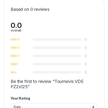
Based on 0 reviews
0.0
overall
0
0
0
0
0
Be the first to review “Tournevis VDE
PZ2x125”
Your Rating