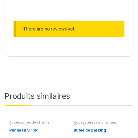
There are no reviews yet.
Produits similaires
Accessoires de chantier
,
Accessoires de chantier
,
Signalisation
Signalisation
Panneau STOP
Butée de parking