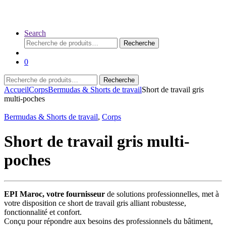
Search
Recherche
Recherche
pour :
0
Recherche
Recherche
pour :
Accueil
Corps
Bermudas & Shorts de travail
Short de travail gris
multi-poches
Bermudas & Shorts de travail
,
Corps
Short de travail gris multi-
poches
EPI Maroc, votre fournisseur
de solutions professionnelles, met à
votre disposition ce short de travail gris alliant robustesse,
fonctionnalité et confort.
Conçu pour répondre aux besoins des professionnels du bâtiment,