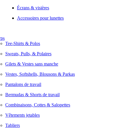
Écrans & visières
Accessoires pour lunettes
rps
Tee-Shirts & Polos
Sweats, Pulls, & Polaires
Gilets & Vestes sans manche
Vestes, Softshells, Blousons & Parkas
Pantalons de travail
Bermudas & Shorts de travail
Combinaisons, Cottes & Salopettes
Vêtements jetables
Tabliers