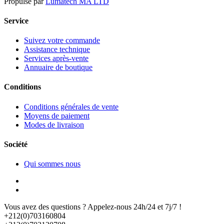
Propulsé par
Lumatech MA LTD
Service
Suivez votre commande
Assistance technique
Services après-vente
Annuaire de boutique
Conditions
Conditions générales de vente
Moyens de paiement
Modes de livraison
Société
Qui sommes nous
Vous avez des questions ? Appelez-nous 24h/24 et 7j/7 !
+212(0)703160804