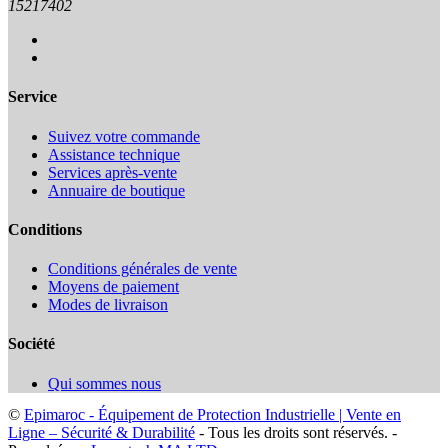
15217402
Service
Suivez votre commande
Assistance technique
Services après-vente
Annuaire de boutique
Conditions
Conditions générales de vente
Moyens de paiement
Modes de livraison
Société
Qui sommes nous
©
Epimaroc - Équipement de Protection Industrielle | Vente en
Ligne – Sécurité & Durabilité
- Tous les droits sont réservés. -