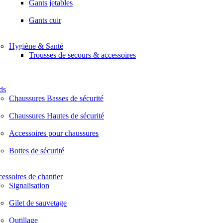
Gants jetables
Gants cuir
Hygiène & Santé
Trousses de secours & accessoires
ds
Chaussures Basses de sécurité
Chaussures Hautes de sécurité
Accessoires pour chaussures
Bottes de sécurité
essoires de chantier
Signalisation
Gilet de sauvetage
Outillage