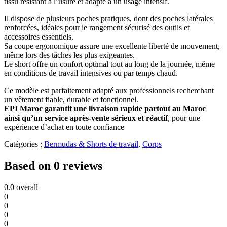
tissu résistant à l’usure et adapté à un usage intensif.
Il dispose de plusieurs poches pratiques, dont des poches latérales
renforcées, idéales pour le rangement sécurisé des outils et
accessoires essentiels.
Sa coupe ergonomique assure une excellente liberté de mouvement,
même lors des tâches les plus exigeantes.
Le short offre un confort optimal tout au long de la journée, même
en conditions de travail intensives ou par temps chaud.
Ce modèle est parfaitement adapté aux professionnels recherchant
un vêtement fiable, durable et fonctionnel.
EPI Maroc garantit une livraison rapide partout au Maroc
ainsi qu’un service après-vente sérieux et réactif
, pour une
expérience d’achat en toute confiance
Catégories :
Bermudas & Shorts de travail
,
Corps
Based on 0 reviews
0.0
overall
0
0
0
0