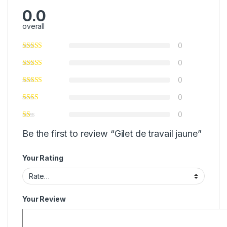
0.0
overall
0
0
0
0
0
Be the first to review “Gilet de travail jaune”
Your Rating
Your Review