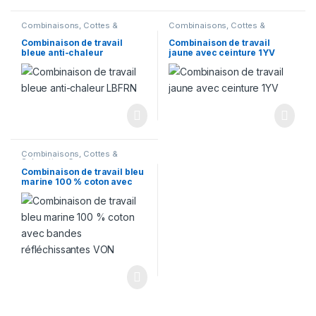
Combinaisons, Cottes &
Combinaisons, Cottes &
Salopettes
,
Corps
Salopettes
,
Corps
Combinaison de travail
Combinaison de travail
bleue anti-chaleur
jaune avec ceinture 1YV
Combinaisons, Cottes &
Salopettes
,
Corps
Combinaison de travail bleu
marine 100 % coton avec
bandes réfléchissantes