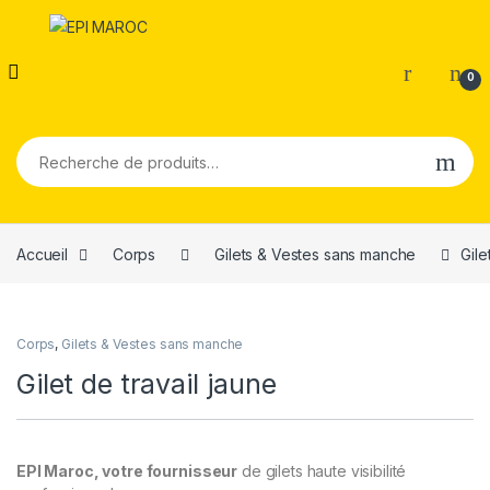
0
Recherche pour :
Accueil
Corps
Gilets & Vestes sans manche
Gile
Corps
,
Gilets & Vestes sans manche
Gilet de travail jaune
EPI Maroc, votre fournisseur
de gilets haute visibilité